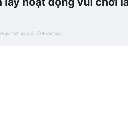
lấy hoạt động vui chơi l
3
Cập nhật lần cuối:
4 phút đọc