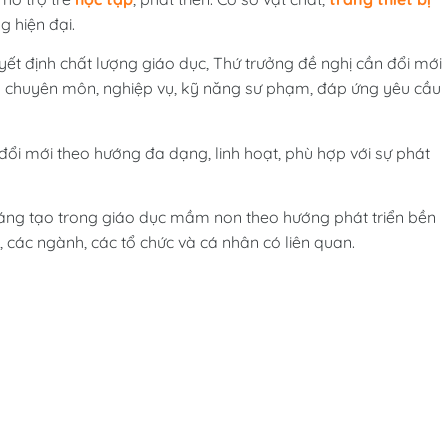
 hiện đại.
ết định chất lượng giáo dục, Thứ trưởng đề nghị cần đổi mới
độ chuyên môn, nghiệp vụ, kỹ năng sư phạm, đáp ứng yêu cầu
đổi mới theo hướng đa dạng, linh hoạt, phù hợp với sự phát
sáng tạo trong giáo dục mầm non theo hướng phát triển bền
, các ngành, các tổ chức và cá nhân có liên quan.