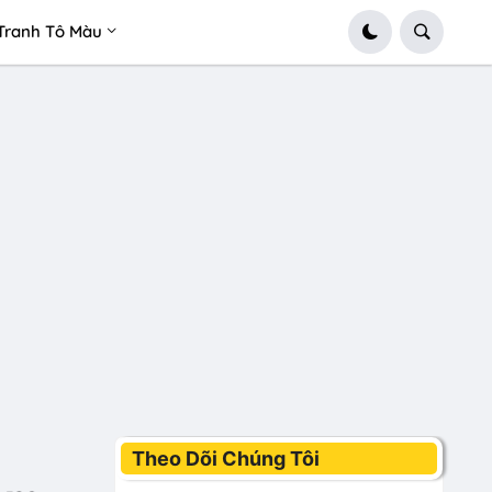
Tranh Tô Màu
Theo Dõi Chúng Tôi