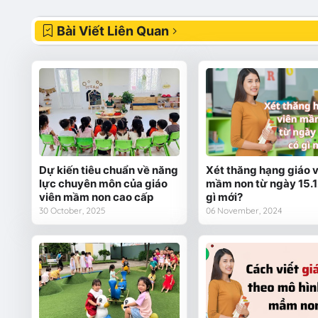
Bài Viết Liên Quan
Dự kiến tiêu chuẩn về năng
Xét thăng hạng giáo 
lực chuyên môn của giáo
mầm non từ ngày 15.1
viên mầm non cao cấp
gì mới?
30 October, 2025
06 November, 2024