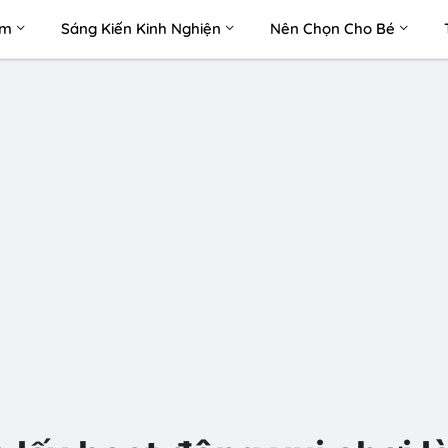
àm
Sáng Kiến Kinh Nghiện
Nên Chọn Cho Bé