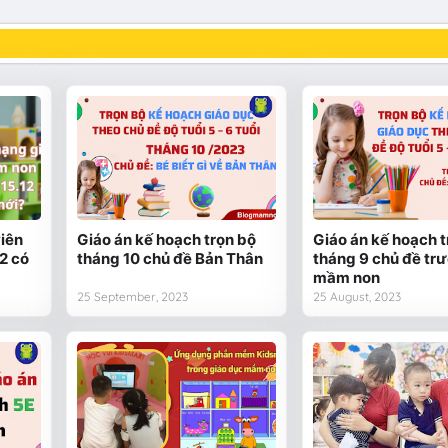
viên
Giáo án kế hoạch trọn bộ
Giáo án kế hoạch t
2 có
tháng 10 chủ đề Bản Thân
tháng 9 chủ đề tr
mầm non
25 September, 2023
25 August, 2023