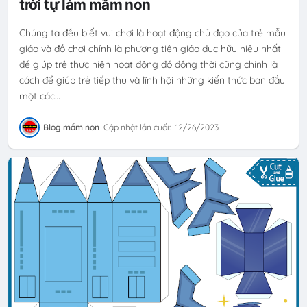
trời tự làm mầm non
Chúng ta đều biết vui chơi là hoạt động chủ đạo của trẻ mẫu
giáo và đồ chơi chính là phương tiện giáo dục hữu hiệu nhất
để giúp trẻ thực hiện hoạt động đó đồng thời cũng chính là
cách để giúp trẻ tiếp thu và lĩnh hội những kiến thức ban đầu
một các…
Blog mầm non
Cập nhật lần cuối:
12/26/2023