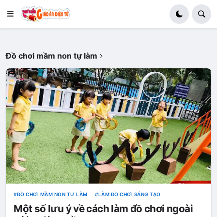
Đồ chơi mầm non tự làm
ĐỒ CHƠI MẦM NON TỰ LÀM
LÀM ĐỒ CHƠI SÁNG TẠO
Một số lưu ý về cách làm đồ chơi ngoài