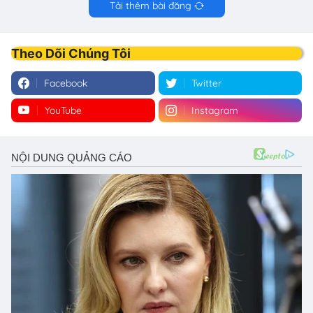
Tải thêm bài đăng
Theo Dõi Chúng Tôi
Facebook
Twitter
YouTube
Instagram