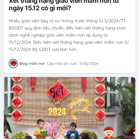
Xét thăng hạng giáo viên mầm non từ
ngày 15.12 có gì mới?
Nhiều giáo viên bày tỏ vui mừng trước thông tư 3/2024/TT-
BGDĐT quy định tiêu chuẩn, điều kiện xét thăng hạng chức
danh nghề nghiệp giáo viên mầm non áp dụng từ
15/12/2024. Điều kiện xét thăng hạng giáo viên mầm non từ
15/12/2024 Bộ GDĐT vừa ban hàn…
Blog mầm non
Cập nhật lần cuối:
11/06/2024