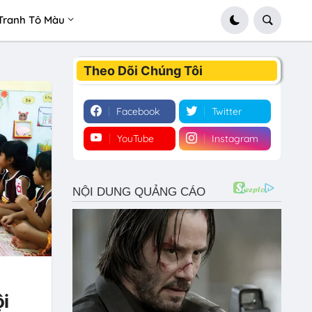
Tranh Tô Màu
Theo Dõi Chúng Tôi
Facebook
Twitter
YouTube
Instagram
i