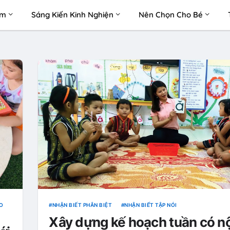
àm
Sáng Kiến Kinh Nghiện
Nên Chọn Cho Bé
ÁO
NHẬN BIẾT PHÂN BIỆT
NHẬN BIẾ́T TẬP NÓI
Xây dựng kế hoạch tuần có nộ