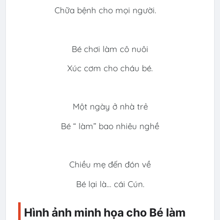
Chữa bệnh cho mọi người.
Bé chơi làm cô nuôi
Xúc cơm cho cháu bé.
Một ngày ở nhà trẻ
Bé “ làm” bao nhiêu nghề
Chiều mẹ đến đón về
Bé lại là… cái Cún.
Hình ảnh minh họa cho Bé làm