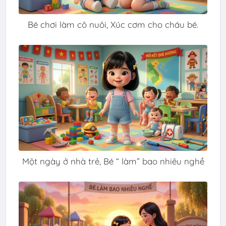
Bé chơi làm cô nuôi, Xúc cơm cho cháu bé.
Một ngày ở nhà trẻ, Bé “ làm” bao nhiêu nghề