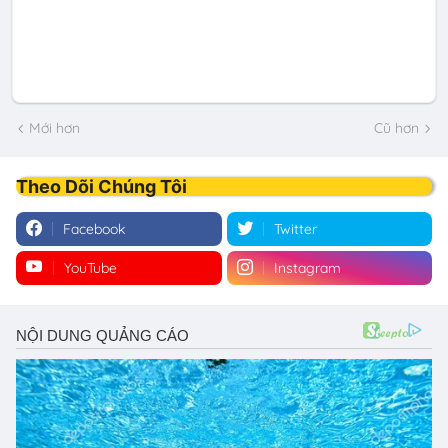
Mới hơn
Cũ hơn
Theo Dõi Chúng Tôi
Facebook
Twitter
YouTube
Instagram