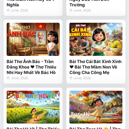
Nghĩa
Trường
15 June, 2026
15 June, 2026
Bài Thơ Ảnh Bác - Trần
Bài Thơ Cái Bát Xinh Xinh
Đăng Khoa ❤️ Thơ Thiếu
❤️ Bài Thơ Mầm Non Về
Nhi Hay Nhất Về Bác Hồ
Công Cha Công Mẹ
15 June, 2026
15 June, 2026