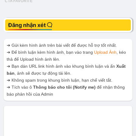
Đăng nhận xét
➔ Gửi kèm hình ảnh trên bài viết để được hỗ trợ tốt nhất.
➔ Để bình luận kèm hình ảnh, bạn vào trang
Upload Ảnh
, kéo
thả để Upload hình ảnh lên.
➔ Bạn dán URL link hình ảnh vào khung bình luận và ấn
Xuất
bản
, ảnh sẽ được tự động tải lên.
➔ Không spam trong khung bình luận, hạn chế viết tắt.
➔ Tích vào ô
Thông báo cho tôi
(Notify me)
để nhận thông
báo phản hồi của Admin