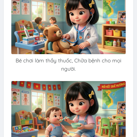
Bé chơi làm thầy thuốc, Chữa bệnh cho mọi
người.