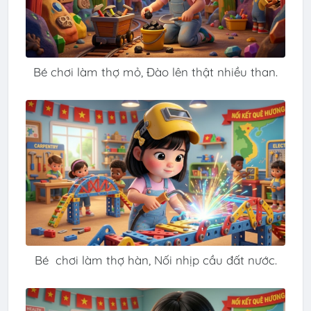
Bé chơi làm thợ mỏ, Đào lên thật nhiều than.
Bé chơi làm thợ hàn, Nối nhịp cầu đất nước.