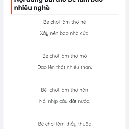
nhiêu nghề
Bé chơi làm thợ nề
Xây nên bao nhà cửa.
Bé chơi làm thợ mỏ
Đào lên thật nhiều than.
Bé chơi làm thợ hàn
Nối nhịp cầu đất nước.
Bé chơi làm thầy thuốc