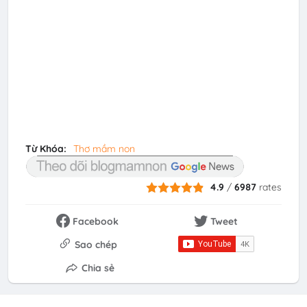
Từ Khóa:
Thơ mầm non
4.9
/
6987
rates
Facebook
Tweet
Sao chép
Chia sẻ