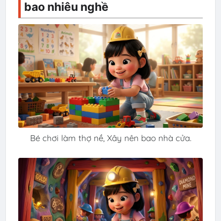
bao nhiêu nghề
Bé chơi làm thợ nề, Xây nên bao nhà cửa.