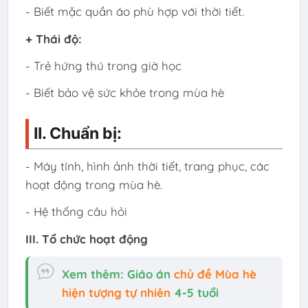
- Biết mặc quần áo phù hợp với thời tiết.
+ Thái độ:
- Trẻ hứng thú trong giờ học
- Biết bảo vệ sức khỏe trong mùa hè
II. Chuẩn bị:
- Máy tính, hình ảnh thời tiết, trang phục, các
hoạt động trong mùa hè.
- Hệ thống câu hỏi
III. Tổ chức hoạt động
Xem thêm: Giáo án
chủ đề Mùa hè
hiện tượng tự nhiên
4-5 tuổi