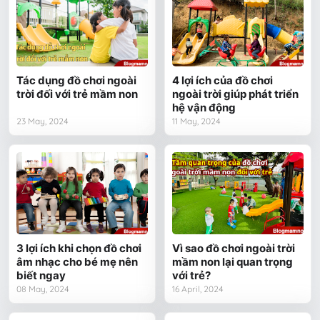
Tác dụng đồ chơi ngoài
4 lợi ích của đồ chơi
trời đối với trẻ mầm non
ngoài trời giúp phát triển
hệ vận động
23 May, 2024
11 May, 2024
3 lợi ích khi chọn đồ chơi
Vì sao đồ chơi ngoài trời
âm nhạc cho bé mẹ nên
mầm non lại quan trọng
biết ngay
với trẻ?
08 May, 2024
16 April, 2024