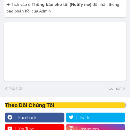
➔ Tích vào ô
Thông báo cho tôi
(Notify me)
để nhận thông
báo phản hồi của Admin
Mới hơn
Cũ hơn
Theo Dõi Chúng Tôi
Facebook
Twitter
YouTube
Instagram