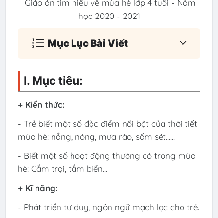
Giáo án tìm hiểu về mùa hè lớp 4 tuổi - Năm
học 2020 - 2021
Mục Lục Bài Viết
I. Mục tiêu:
+ Kiến thức:
- Trẻ biết một số đặc điểm nổi bật của thời tiết
mùa hè: nắng, nóng, mưa rào, sấm sét......
- Biết một số hoạt động thường có trong mùa
hè: Cắm trại, tắm biển...
+ Kĩ năng:
- Phát triển tư duy, ngôn ngữ mạch lạc cho trẻ.