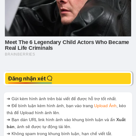
Đăng nhận xét
➔ Gửi kèm hình ảnh trên bài viết để được hỗ trợ tốt nhất.
➔ Để bình luận kèm hình ảnh, bạn vào trang
Upload Ảnh
, kéo
thả để Upload hình ảnh lên.
➔ Bạn dán URL link hình ảnh vào khung bình luận và ấn
Xuất
bản
, ảnh sẽ được tự động tải lên.
➔ Không spam trong khung bình luận, hạn chế viết tắt.