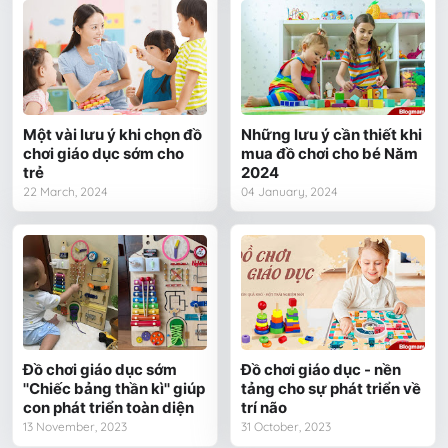
Một vài lưu ý khi chọn đồ
Những lưu ý cần thiết khi
chơi giáo dục sớm cho
mua đồ chơi cho bé Năm
trẻ
2024
22 March, 2024
04 January, 2024
Đồ chơi giáo dục sớm
Đồ chơi giáo dục - nền
''Chiếc bảng thần kì'' giúp
tảng cho sự phát triển về
con phát triển toàn diện
trí não
13 November, 2023
31 October, 2023