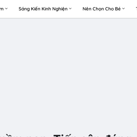
àm
Sáng Kiến Kinh Nghiện
Nên Chọn Cho Bé