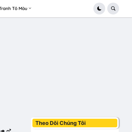
Tranh Tô Màu
Theo Dõi Chúng Tôi