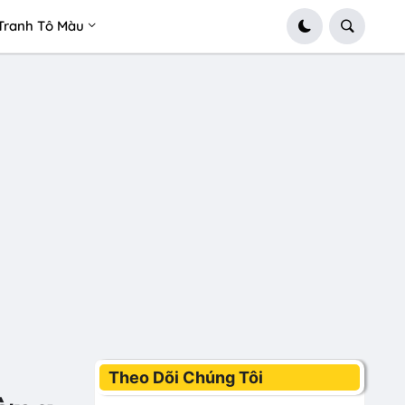
Tranh Tô Màu
Theo Dõi Chúng Tôi