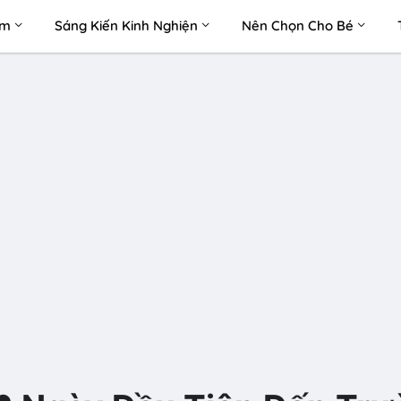
àm
Sáng Kiến Kinh Nghiện
Nên Chọn Cho Bé