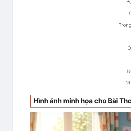
Bạ
Trong
Ô
N
Nh
Hình ảnh minh họa cho Bài Thơ