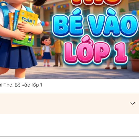
i Thơ: Bé vào lớp 1