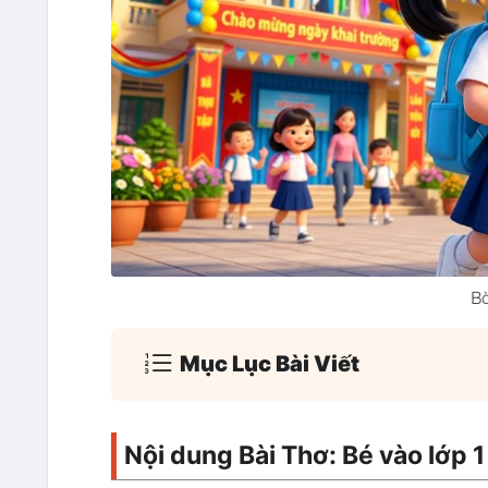
Bà
Mục Lục Bài Viết
Nội dung Bài Thơ: Bé vào lớp 1