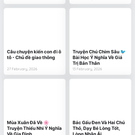
Câu chuyện kiến con đi ô
Truyện Chú Chim Sâu 🐦
tô - Chủ đề giao thông
Bài Học Ý Nghĩa Về Giá
Trị Bản Thân
27 February, 2026
13 February, 2026
Mùa Xuân Đã Về 🌸
Bác Gấu Đen Và Hai Chú
Truyện Thiếu Nhi Ý Nghĩa
Thỏ, Dạy Bé Lòng Tốt,
Về Gia Đình
Lòng Nhân Ái