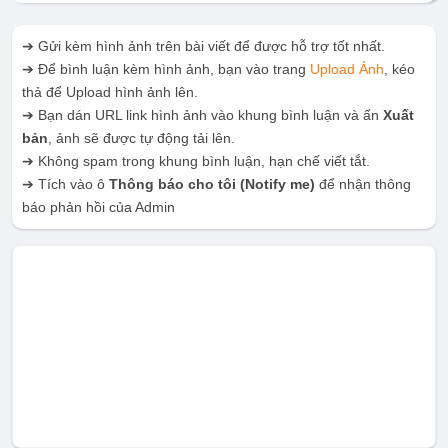
➔ Gửi kèm hình ảnh trên bài viết để được hỗ trợ tốt nhất.
➔ Để bình luận kèm hình ảnh, bạn vào trang
Upload Ảnh
, kéo
thả để Upload hình ảnh lên.
➔ Bạn dán URL link hình ảnh vào khung bình luận và ấn
Xuất
bản
, ảnh sẽ được tự động tải lên.
➔ Không spam trong khung bình luận, hạn chế viết tắt.
➔ Tích vào ô
Thông báo cho tôi
(Notify me)
để nhận thông
báo phản hồi của Admin