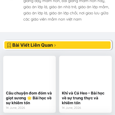
giảng dạy mầm non, bài giảng mầm non hay,
giáo án lớp lá, giáo án nhà trẻ, giáo án lớp mầm,
giáo án lớp lá, giáo án lớp chồi, nơi giao lưu giữa
các giáo viên mầm non việt nam
Bài Viết Liên Quan
Câu chuyện đom đóm và
Khỉ và Cá Heo – Bài học
giọt sương 🌟 Bài học về
về sự trung thực và
sự khiêm tốn
khiêm tốn
14 June, 2026
14 June, 2026