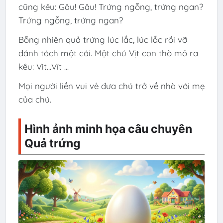
cũng kêu: Gâu! Gâu! Trứng ngỗng, trứng ngan?
Trứng ngỗng, trứng ngan?
Bỗng nhiên quả trứng lúc lắc, lúc lắc rồi vỡ
đánh tách một cái. Một chú Vịt con thò mỏ ra
kêu: Vit...Vít ...
Mọi người liền vui vẻ đưa chú trở về nhà với mẹ
của chú.
Hình ảnh minh họa câu chuyên
Quả trứng