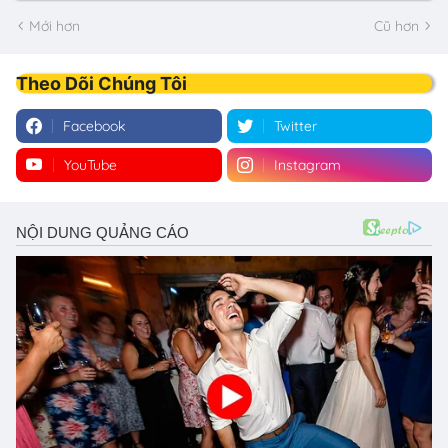
Mới hơn
Cũ hơn
Theo Dõi Chúng Tôi
Facebook
Twitter
YouTube
Instagram