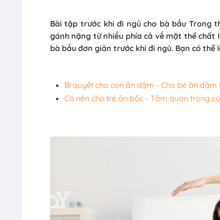
Bài tập trước khi đi ngủ cho bà bầu Trong t
gánh nặng từ nhiều phía cả về mặt thể chất lẫ
bà bầu đơn giản trước khi đi ngủ. Bạn có th
Bí quyết cho con ăn dặm - Cho bé ăn dặm 
Có nên cho trẻ ăn bốc - Tầm quan trọng của