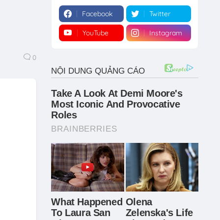
Facebook
Twitter
YouTube
Instagram
0