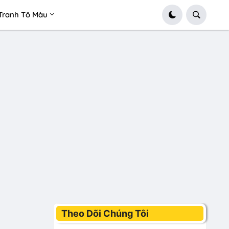
Tranh Tô Màu
Theo Dõi Chúng Tôi