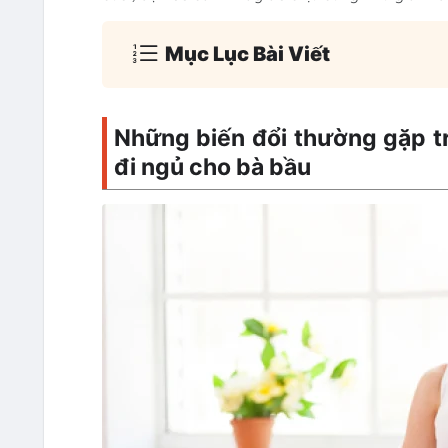
Mục Lục Bài Viết
Những biến đổi thường gặp tro
đi ngủ cho bà bầu