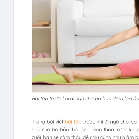
Bài tập trước khi đi ngủ cho bà bầu đem lại cả
Trong bài viết
bài tập
trước khi đi ngủ cho b
ngủ cho bà bầu thả lỏng toàn thân trước khi 
cuối, bạn sẽ cảm thấy dễ chịu cũng như giảm 