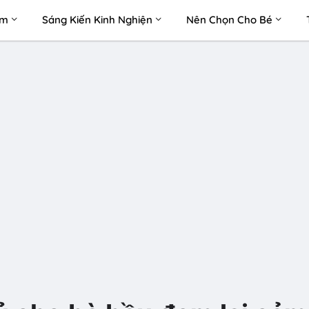
àm
Sáng Kiến Kinh Nghiện
Nên Chọn Cho Bé