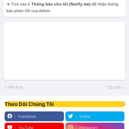
➔ Tích vào ô
Thông báo cho tôi
(Notify me)
để nhận thông
báo phản hồi của Admin
Mới hơn
Cũ hơn
Theo Dõi Chúng Tôi
Facebook
Twitter
YouTube
Instagram