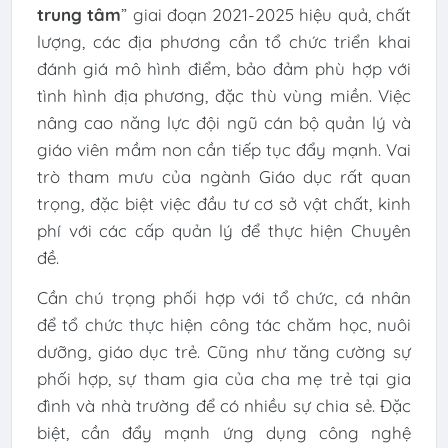
trung tâm
” giai đoạn 2021-2025 hiệu quả, chất
lượng, các địa phương cần tổ chức triển khai
đánh giá mô hình điểm, bảo đảm phù hợp với
tình hình địa phương, đặc thù vùng miền. Việc
nâng cao năng lực đội ngũ cán bộ quản lý và
giáo viên mầm non cần tiếp tục đẩy mạnh. Vai
trò tham mưu của ngành Giáo dục rất quan
trọng, đặc biệt việc đầu tư cơ sở vật chất, kinh
phí với các cấp quản lý để thực hiện Chuyên
đề.
Cần chú trọng phối hợp với tổ chức, cá nhân
để tổ chức thực hiện công tác chăm học, nuôi
dưỡng, giáo dục trẻ. Cũng như tăng cường sự
phối hợp, sự tham gia của cha mẹ trẻ tại gia
đình và nhà trường để có nhiều sự chia sẻ. Đặc
biệt, cần đẩy mạnh ứng dụng công nghệ