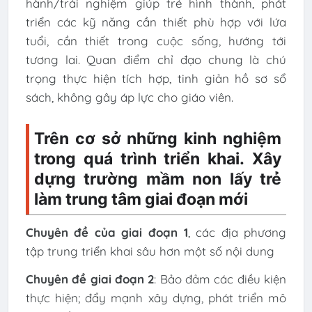
hành/trải nghiệm giúp trẻ hình thành, phát
triển các kỹ năng cần thiết phù hợp với lứa
tuổi, cần thiết trong cuộc sống, hướng tới
tương lai. Quan điểm chỉ đạo chung là chú
trọng thực hiện tích hợp, tinh giản hồ sơ sổ
sách, không gây áp lực cho giáo viên.
Trên cơ sở những kinh nghiệm
trong quá trình triển khai. Xây
dựng trường mầm non lấy trẻ
làm trung tâm giai đoạn mới
Chuyên đề của giai đoạn 1
, các địa phương
tập trung triển khai sâu hơn một số nội dung
Chuyên đề giai đoạn 2
: Bảo đảm các điều kiện
thực hiện; đẩy mạnh xây dựng, phát triển mô