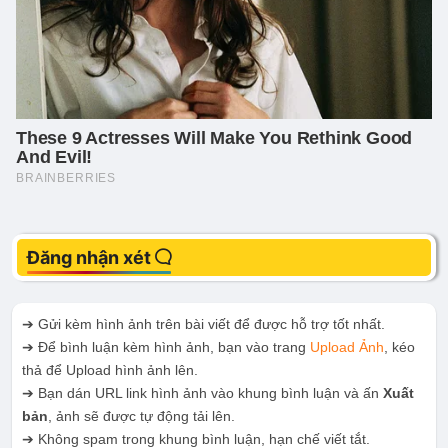
Đăng nhận xét
➔ Gửi kèm hình ảnh trên bài viết để được hỗ trợ tốt nhất.
➔ Để bình luận kèm hình ảnh, bạn vào trang
Upload Ảnh
, kéo
thả để Upload hình ảnh lên.
➔ Bạn dán URL link hình ảnh vào khung bình luận và ấn
Xuất
bản
, ảnh sẽ được tự động tải lên.
➔ Không spam trong khung bình luận, hạn chế viết tắt.