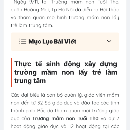
Ngày 9/11, tại Trường mầm non Tuổi Thơ,
quận Hoàng Mai, Tp Hà Nội đã diễn ra Hội thảo
và tham quan mô hình trường mầm non lấy
trẻ làm trung tâm.
Mục Lục Bài Viết
Thực tế sinh động xây dựng
trường mầm non lấy trẻ làm
trung tâm
Các đại biểu là cán bộ quản lý, giáo viên mầm
non đến từ 32 Sở giáo dục và đào tạo các tỉnh
thành phía Bắc đã tham quan môi trường giáo
dục của
Trường mầm non Tuổi Thơ
và dự 7
hoạt động giáo dục và 12 hoạt động tại các