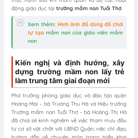
động giáo dục tại
trường mầm non Tuổi Thơ
.
Xem thêm:
Hình ảnh đồ dùng đồ chơi
tự tạo
mầm non của giáo viên mầm
non
Kiến nghị và định hướng, xây
dựng trường mầm non lấy trẻ
làm trung tâm giai đoạn mới
Phó trưởng phòng giáo dục và đào tạo quận
Hoàng Mai – bà Trương Thu Hà và Hiệu trưởng
Trường mầm non Tuổi Thơ - bà Hoàng Thị Hà
đã chia sẻ kinh nghiệm về việc tham mưu đầu
tư cơ sở vật chất với UBND Quận; việc chỉ đạo,
hướng dẫn về chuyên môn trong triển khai