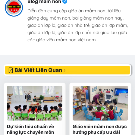
Blog mầm non
Diễn đàn cung cấp giáo án mầm non, tài liệu
giảng dạy mầm non, bài giảng mầm non hay,
giáo án lớp lá, giáo án nhà trẻ, giáo án lớp mầm,
giáo án lớp lá, giáo án lớp chồi, nơi giao lưu giữa
các giáo viên mầm non việt nam
Bài Viết Liên Quan
Dự kiến tiêu chuẩn về
Giáo viên mầm non được
năng lực chuyên môn
hưởng phụ cấp ưu đãi