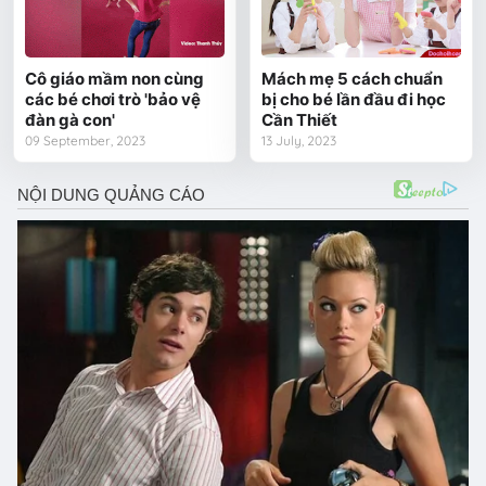
Cô giáo mầm non cùng
Mách mẹ 5 cách chuẩn
các bé chơi trò 'bảo vệ
bị cho bé lần đầu đi học
đàn gà con'
Cần Thiết
09 September, 2023
13 July, 2023