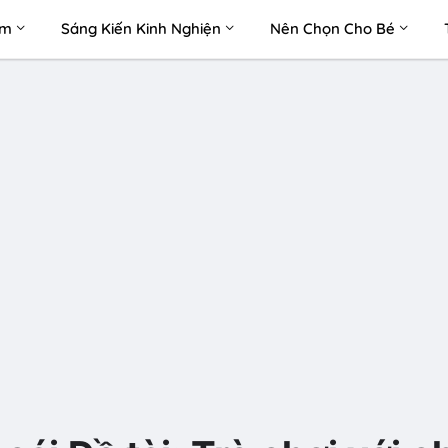
àm
Sáng Kiến Kinh Nghiện
Nên Chọn Cho Bé