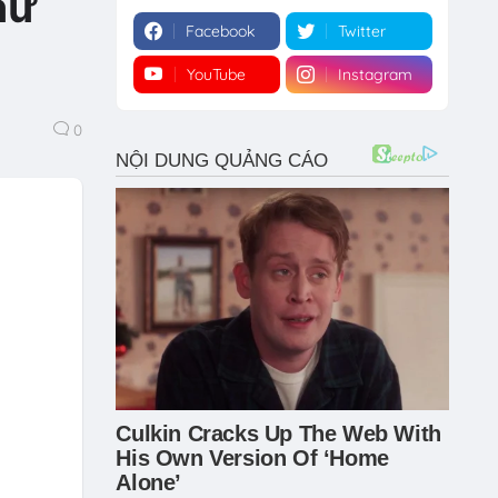
hữ
Facebook
Twitter
YouTube
Instagram
0