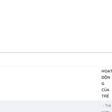
HOẠ
ĐỘN
G
CỦA
TRẺ
- Trẻ
xúm