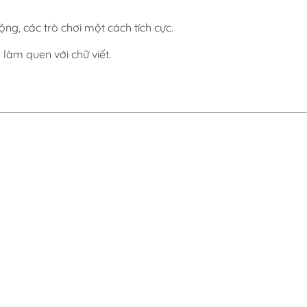
ộng, các trò chơi một cách tích cực.
làm quen với chữ viết.