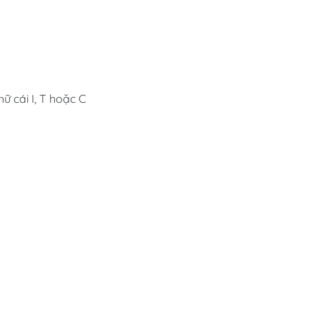
ữ cái I, T hoặc C