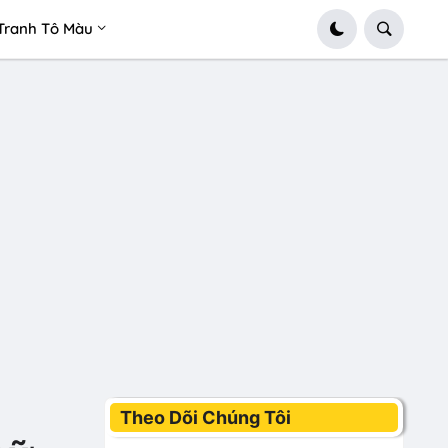
Tranh Tô Màu
Theo Dõi Chúng Tôi