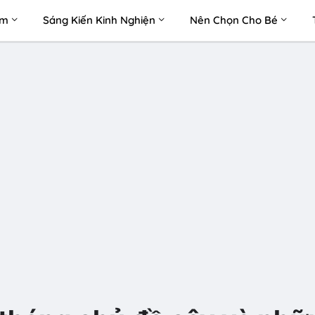
àm
Sáng Kiến Kinh Nghiện
Nên Chọn Cho Bé