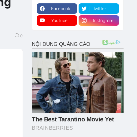
ng
Facebook
Twitter
YouTube
Instagram
0