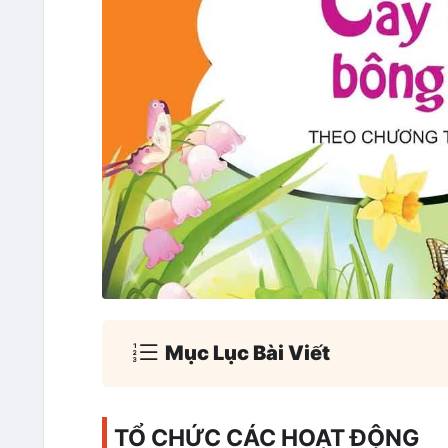
Mục Lục Bài Viết
TỔ CHỨC CÁC HOẠT ĐỘNG