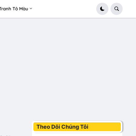
Tranh Tô Màu
Theo Dõi Chúng Tôi