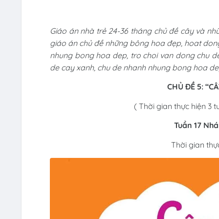
Giáo án nhà trẻ 24-36 tháng chủ đề cây và n
giáo án chủ đề những bông hoa đẹp, hoat don
nhung bong hoa dep, tro choi van dong chu d
de cay xanh, chu de nhanh nhung bong hoa de
CHỦ ĐỀ 5: “
( Thời gian thực hiện 3
Tuần 17 Nh
Thời gian thự