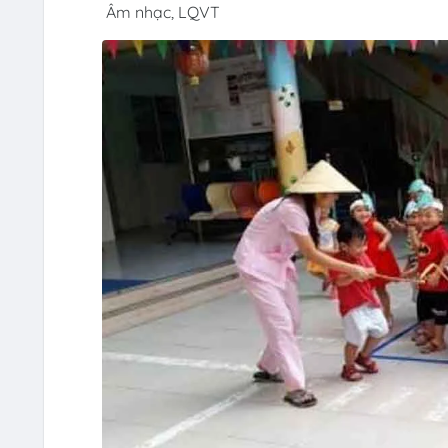
Âm nhạc, LQVT