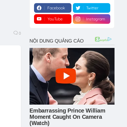
Facebook
Twitter
YouTube
Instagram
0