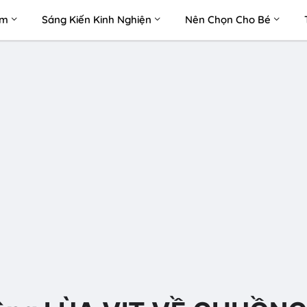
àm
Sáng Kiến Kinh Nghiện
Nên Chọn Cho Bé