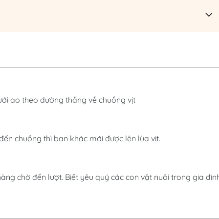
ừ dưới ao theo đường thẳng về chuồng vịt
 đến chuồng thì bạn khác mới được lên lùa vịt.
 hàng chờ đến lượt. Biết yêu quý các con vật nuôi trong gia đình