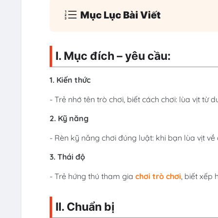
Mục Lục Bài Viết
I. Mục đích – yêu cầu:
1. Kiến thức
- Trẻ nhớ tên trò chơi, biết cách chơi: lùa vịt t
2. Kỹ năng
- Rèn kỹ năng chơi đúng luật: khi bạn lùa vịt về
3. Thái độ
- Trẻ hứng thú tham gia
chơi trò chơi
, biết xếp
II. Chuẩn bị