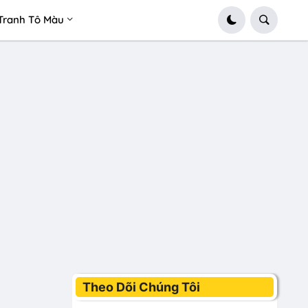
Tranh Tô Màu
Theo Dõi Chúng Tôi